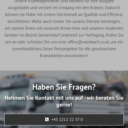
Unsere Kranwagenfahrer sind bestens für ihre Aufgabe
ausgebildet und versiert im Umgang mit den Kränen. Dadurch
können sie Hübe mit einem Höchstmaß an Qualität und Effizienz
durchführen. Wofür auch immer Sie unsere Dienste benötigen,
wir stehen Ihnen mit unserem Know-how und unseren modernen
Geräten im Bezirk Gänserndorf jederzeit zur Verfügung. Rufen Sie
uns an oder schicken Sie uns eine office@wambach.co.at, um ein
unverbindliches, faires Preisangebot für die gewünschten
Kranarbeiten anzufordern!
Haben Sie Fragen?
Nehmen Sie Kontakt mit uns auf - wir beraten Sie
gerne!
+43 2212 22 37 0