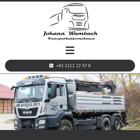
+43 2212 22 37 0