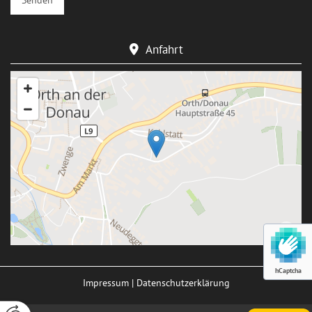
Anfahrt

hCaptcha
Impressum
|
Datenschutzerklärung